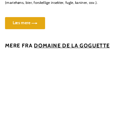
(mariehøns, bier, forskellige insekter, fugle, kaniner, osv.).
Læs mere
MERE FRA
DOMAINE DE LA GOGUETTE
Læg i kurv