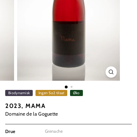
Biodynamisk
Ingen So2 tilsat
Øko
2023, MAMA
Domaine de la Goguette
Grenache
Drue