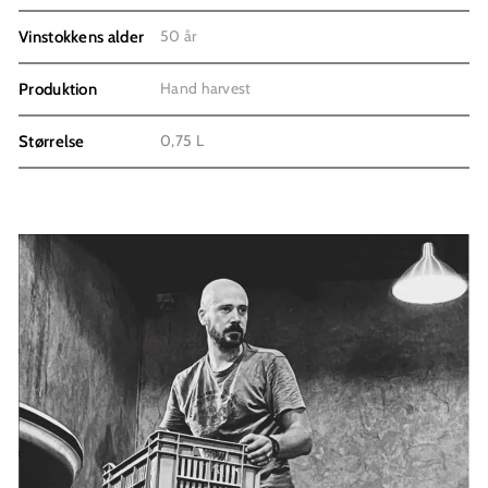
50 år
Vinstokkens alder
Hand harvest
Produktion
0,75 L
Størrelse