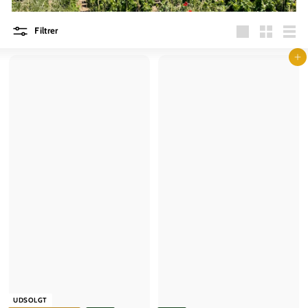
Filtrer
Stor
Lille
Liste
Læg i kurv
UDSOLGT