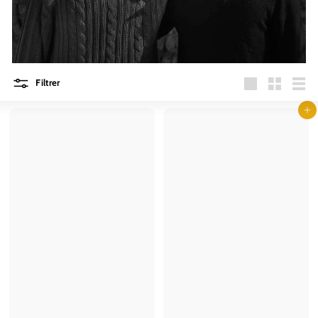
Filtrer
Stor
Lille
Liste
Læg i kurv