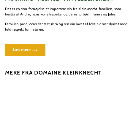
Det er en stor fornøjelse at importere vin fra Kleinknecht-familien, som
består af André, hans kone Isabelle, og deres to børn, Fanny og Jules.
Familien producerer fantastisk rå og ren vin lavet af lokale druer dyrket med
fuld respekt for naturen.
Læs mere
MERE FRA
DOMAINE KLEINKNECHT