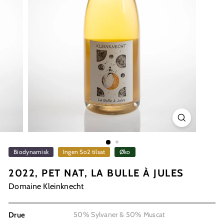
Biodynamisk
Ingen So2 tilsat
Øko
2022, PET NAT, LA BULLE À JULES
Domaine Kleinknecht
50% Sylvaner & 50% Muscat
Drue