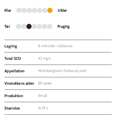
Klar
Uklar
Tør
Frugtig
8 måneder i ståltanke
Lagring
42 mg/L
Total SO2
Mittelbergheim (Vulkansk jord)
Appellation
20 years
Vinstokkens alder
Small
Produktion
0,75 L
Størrelse