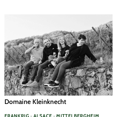
Domaine Kleinknecht
FRANKRIG · ALSACE · MITTELBERGHEIM