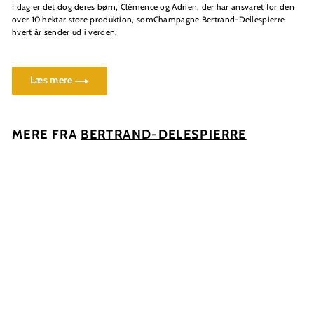
I dag er det dog deres børn, Clémence og Adrien, der har ansvaret for den
over 10 hektar store produktion, som
Champagne Bertrand-Dellespierre
hvert år sender ud i verden.
Læs mere
MERE FRA
BERTRAND-DELESPIERRE